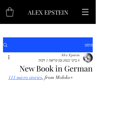
ALEX EPSTEIN
פוסט
Alex Epstein
8 ביוני 2022
זמן קריאה 1 דקות
New Book in German
111 micro stories
, from Moloko+