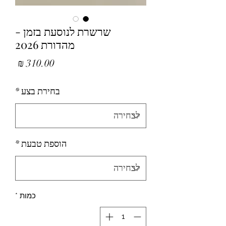
שרשרת לנוסעת בזמן -
מהדורת 2026
מחיר
בחירת בצע
*
הוספת טבעת
*
כמות
*