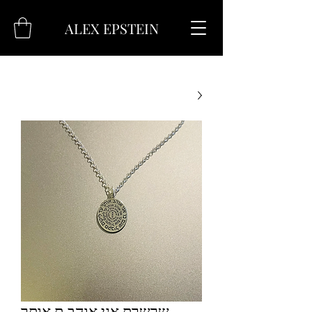
ALEX EPSTEIN
שרשרת אני אוהב.ת אותך