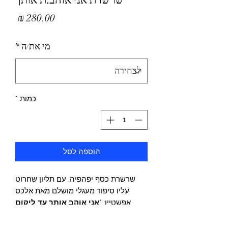
מחיר
מי את/ה
*
כמות
*
הוספה לסל
שרשרת כסף יפהפיה, עם תליון שחרוט
עליו סיפור מעגלי מושלם מאת אלכס
אפשטיין: "
אני אוהב אותך עד ליקום
מקביל שגם בו אני אוהב אותך עד
ליקום מקביל שגם בו אני
..." וכולי, עם