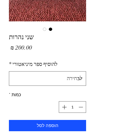
שני נהרות
מחיר
להוסיף ספר מיניאטורי
*
כמות
*
הוספה לסל