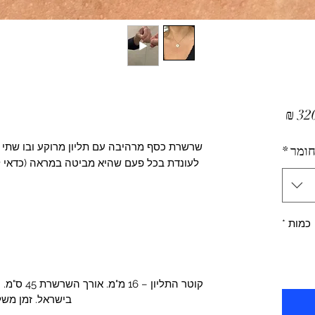
מחיר
שרשרת כסף מרהיבה עם תליון מרוקע ובו שתי 
חומר
*
לעונדת בכל פעם שהיא מביטה במראה (כדאי ל
כמות
*
קוטר התליון
בישראל. זמן משל