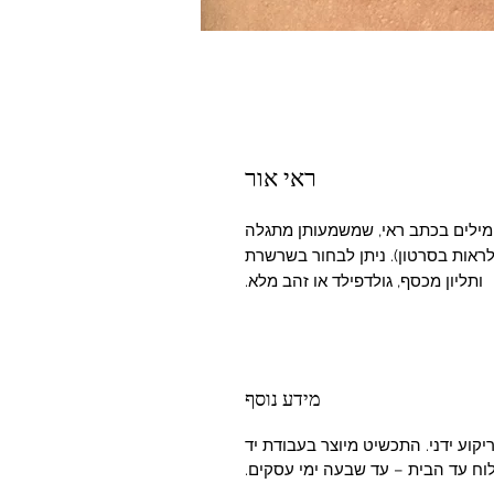
ראי אור
מילים בכתב ראי, שמשמעותן מתגלה
ראות בסרטון). ניתן לבחור בשרשרת
ותליון מכסף, גולדפילד או זהב מלא.
מידע נוסף
 – 16 מ"מ. אורך השרשרת 45 ס"מ. ריקוע ידני. התכשיט מיוצר בעבודת יד
וח עד הבית – עד שבעה ימי עסקים.