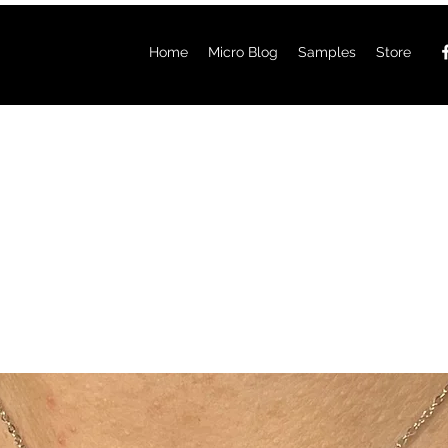
Home
Micro Blog
Samples
Store