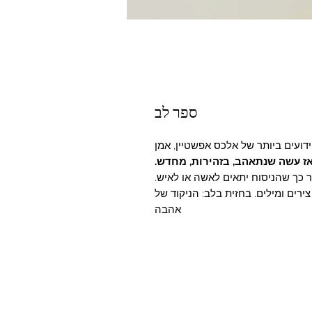
ספר לב
ועים ביותר של אלכס אפשטיין, אמן
ז עשה שנתאהב, בזהירות, מחדש.
ור כך שהניסוח יתאים לאשה או לאיש.
 הוא עשוי פליז, צירים ומילים. בחזית בלב: הניקוד של
אהבה