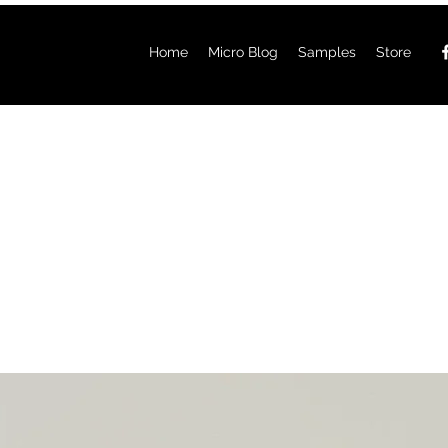
Home
Micro Blog
Samples
Store