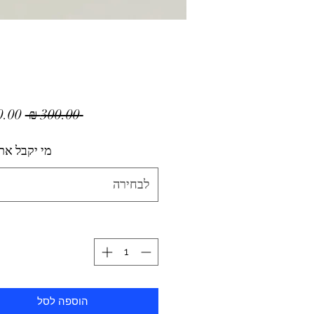
מחיר
 ‏300.00 ‏₪ 
רגיל
מי יקבל את
לבחירה
הוספה לסל