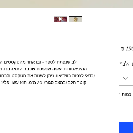
מחיר
מבצע
לב שנפתח לספר - ובו אחד מהטקסטים היד
 הלב
*
המיניאטורות:
עשה שנשכח שכבר התאהבנו. וא
(כדאי לצפות בווידיאו). ניתן לשנות את הטקסט ולבח
קוטר הלב (במצב סגור): 20 מ"מ.
כמות
*