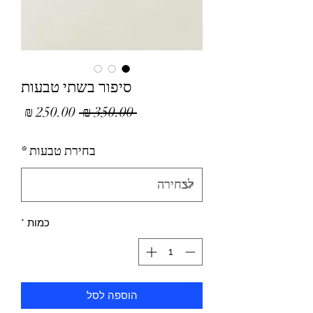
סיפור בשתי טבעות
מחיר
מחיר
 ‏350.00 ‏₪ 
רגיל
מבצע
בחירת טבעות
*
כמות
*
הוספה לסל