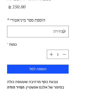
מחיר
הוספת ספר מיניאטורי
*
כמות
*
הוספה לסל
טבעת כסף מרהיבה שעטופה כולה
בסיפור של אלכס אפשטיין:
הנזיר הודה
בפני מורהו: התאהבתי באשה בשר
ודם. האם זה אומר שלעולם לא אגיע
להארה? המורה ענה: אי אפשר להגיע