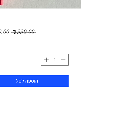
מחיר
 ‏330.00 ‏₪ 
רגיל
הוספה לסל