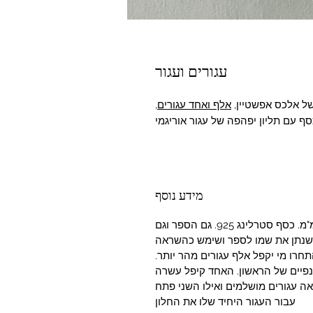
עגורים ועגור
של אלכס אפשטיין,
אלף ואחד עגורים
,
ף עם תליון יפהפה של עגור אוריגמי
מידע נוסף
אורך השרשרת: 45 ס"מ. רוחב התליון – 12 מ"מ. כסף סטרלינג 925. גם הספר וגם
 שנתן את שמו לספר ושימש כהשראה
תחרו מי יקפל אלף עגורים מהר יותר.
פיים של הראשון. האחד קיפל עשרה
ה עגורים מושלמים ואילו השני פתח
עבור העגור היחיד שלו את החלון