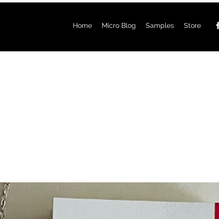
Home
Micro Blog
Samples
Store